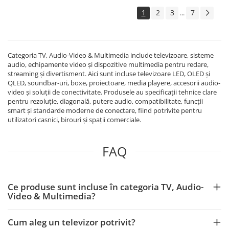
1
2
3
7
...
Categoria TV, Audio-Video & Multimedia include televizoare, sisteme
audio, echipamente video și dispozitive multimedia pentru redare,
streaming și divertisment. Aici sunt incluse televizoare LED, OLED și
QLED, soundbar-uri, boxe, proiectoare, media playere, accesorii audio-
video și soluții de conectivitate. Produsele au specificații tehnice clare
pentru rezoluție, diagonală, putere audio, compatibilitate, funcții
smart și standarde moderne de conectare, fiind potrivite pentru
utilizatori casnici, birouri și spații comerciale.
FAQ
Ce produse sunt incluse în categoria TV, Audio-
Video & Multimedia?
Cum aleg un televizor potrivit?