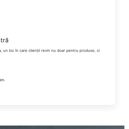
tră
un loc în care clienții revin nu doar pentru produse, ci
ăm.