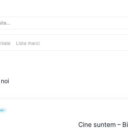
niale
Lista marci
 noi
NOI
Cine suntem – Bi