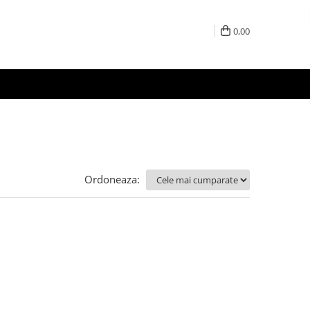
0,00
Ordoneaza: