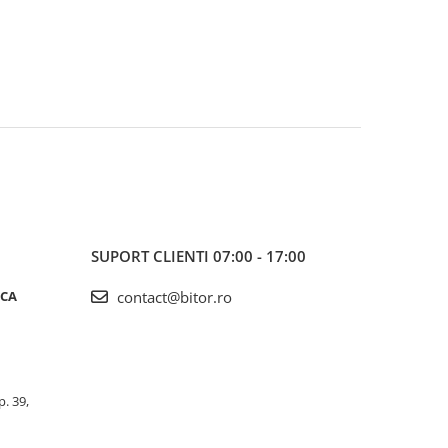
SUPORT CLIENTI
07:00 - 17:00
ICA
contact@bitor.ro
p. 39,