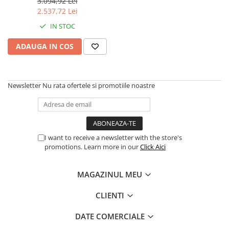
3.5"
3.094,92 Lei
2.537,72 Lei
IN STOC
ADAUGA IN COS
Newsletter
Nu rata ofertele si promotiile noastre
I want to receive a newsletter with the store's
promotions. Learn more in our
Click Aici
MAGAZINUL MEU
CLIENTI
DATE COMERCIALE