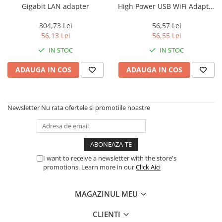
Gigabit LAN adapter
High Power USB WiFi Adapter
300 Mbps, 2.4GHz, RTL8192EU
304,73 Lei
56,57 Lei
56,13 Lei
56,55 Lei
IN STOC
IN STOC
ADAUGA IN COS
ADAUGA IN COS
Newsletter
Nu rata ofertele si promotiile noastre
I want to receive a newsletter with the store's
promotions. Learn more in our
Click Aici
MAGAZINUL MEU
CLIENTI