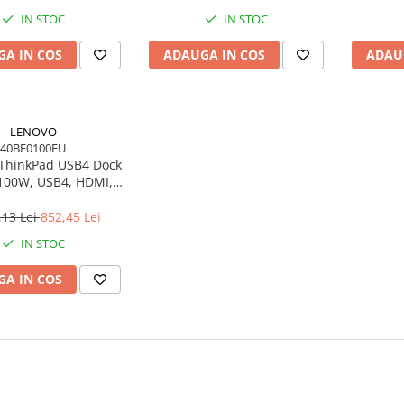
IN STOC
IN STOC
A IN COS
ADAUGA IN COS
ADAU
LENOVO
40BF0100EU
ThinkPad USB4 Dock
100W, USB4, HDMI,
4×USB‑A, 2×USB‑C,
gabit LAN, EU
,13 Lei
852,45 Lei
IN STOC
A IN COS