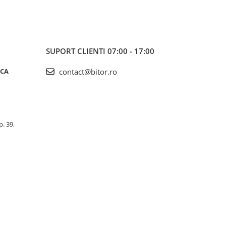
SUPORT CLIENTI
07:00 - 17:00
ICA
contact@bitor.ro
p. 39,