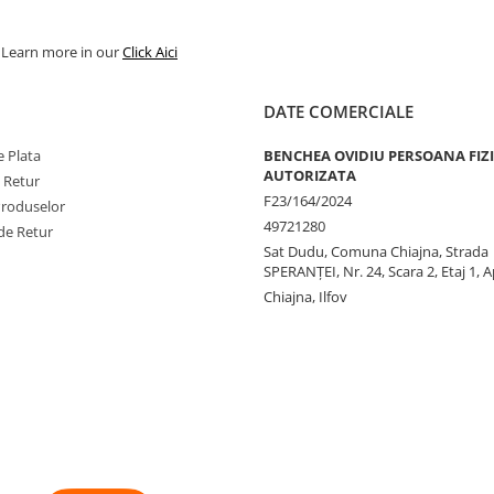
. Learn more in our
Click Aici
DATE COMERCIALE
 Plata
BENCHEA OVIDIU PERSOANA FIZ
AUTORIZATA
e Retur
F23/164/2024
Produselor
49721280
de Retur
Sat Dudu, Comuna Chiajna, Strada
SPERANŢEI, Nr. 24, Scara 2, Etaj 1, A
Chiajna, Ilfov