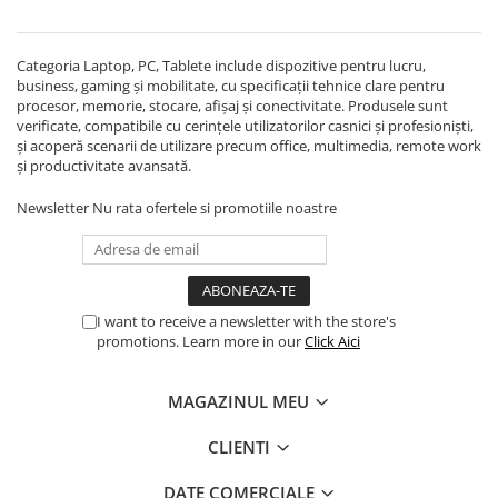
Categoria Laptop, PC, Tablete include dispozitive pentru lucru,
business, gaming și mobilitate, cu specificații tehnice clare pentru
procesor, memorie, stocare, afișaj și conectivitate. Produsele sunt
verificate, compatibile cu cerințele utilizatorilor casnici și profesioniști,
și acoperă scenarii de utilizare precum office, multimedia, remote work
și productivitate avansată.
Newsletter
Nu rata ofertele si promotiile noastre
I want to receive a newsletter with the store's
promotions. Learn more in our
Click Aici
MAGAZINUL MEU
CLIENTI
DATE COMERCIALE