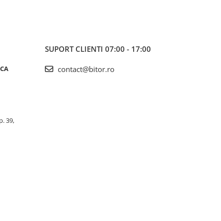
SUPORT CLIENTI
07:00 - 17:00
ICA
contact@bitor.ro
p. 39,