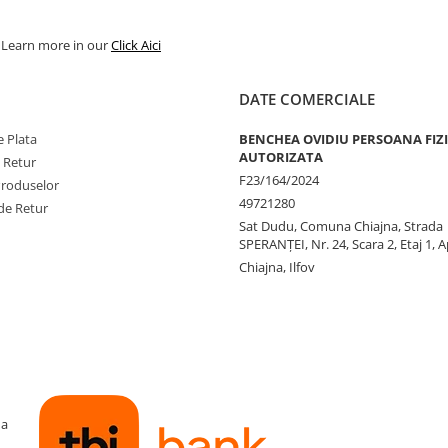
. Learn more in our
Click Aici
DATE COMERCIALE
 Plata
BENCHEA OVIDIU PERSOANA FIZ
AUTORIZATA
e Retur
F23/164/2024
Produselor
49721280
de Retur
Sat Dudu, Comuna Chiajna, Strada
SPERANŢEI, Nr. 24, Scara 2, Etaj 1, A
Chiajna, Ilfov
ma