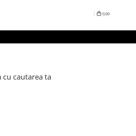
0,00
a cu cautarea ta