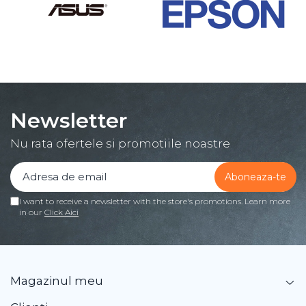
Newsletter
Nu rata ofertele si promotiile noastre
I want to receive a newsletter with the store's promotions. Learn more
in our
Click Aici
Magazinul meu