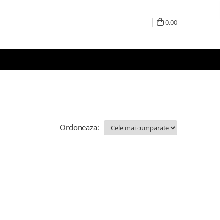
0,00
Ordoneaza: