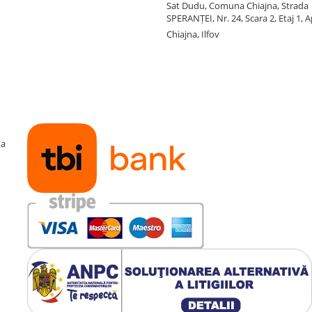
Sat Dudu, Comuna Chiajna, Strada
SPERANŢEI, Nr. 24, Scara 2, Etaj 1, A
Chiajna, Ilfov
ma