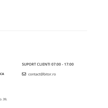
SUPORT CLIENTI
07:00 - 17:00
ICA
contact@bitor.ro
p. 39,