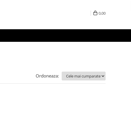
0,00
Ordoneaza: