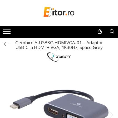
Toate Produsele
Laptop , PC, Tablete
Laptop-uri
Gembird A‑USB3C‑HDMIVGA‑01 – Adaptor
Laptop-uri Gaming
USB‑C la HDMI + VGA, 4K30Hz, Space Grey
Laptop-uri Workstation
Laptop-uri Business
Desktop PC
Desktop Business
Sistem barebone
Acesorii
Imprimante, Scannere,
Consumabile
Imprimante & Multifuncționale
Imprimanta Laser Color