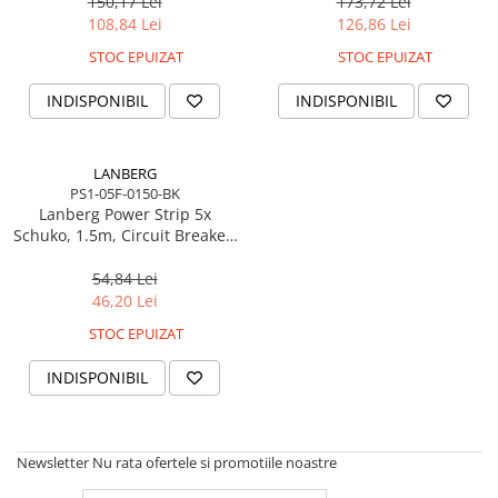
150,17 Lei
173,72 Lei
108,84 Lei
126,86 Lei
STOC EPUIZAT
STOC EPUIZAT
INDISPONIBIL
INDISPONIBIL
LANBERG
PS1-05F-0150-BK
Lanberg Power Strip 5x
Schuko, 1.5m, Circuit Breaker,
Negru
54,84 Lei
46,20 Lei
STOC EPUIZAT
INDISPONIBIL
Newsletter
Nu rata ofertele si promotiile noastre