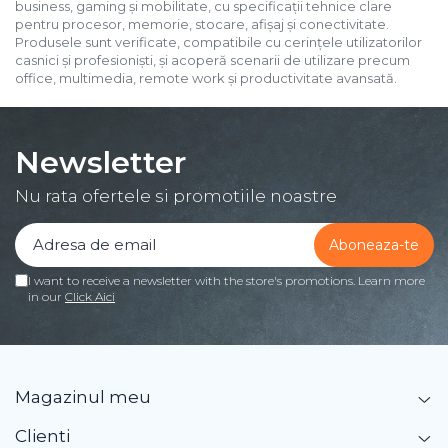
business, gaming și mobilitate, cu specificații tehnice clare
pentru procesor, memorie, stocare, afișaj și conectivitate.
Produsele sunt verificate, compatibile cu cerințele utilizatorilor
casnici și profesioniști, și acoperă scenarii de utilizare precum
office, multimedia, remote work și productivitate avansată.
Newsletter
Nu rata ofertele si promotiile noastre
I want to receive a newsletter with the store's promotions. Learn more
in our
Click Aici
Magazinul meu
Clienti