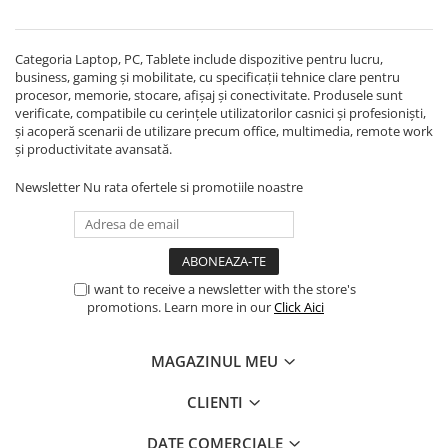
Categoria Laptop, PC, Tablete include dispozitive pentru lucru,
business, gaming și mobilitate, cu specificații tehnice clare pentru
procesor, memorie, stocare, afișaj și conectivitate. Produsele sunt
verificate, compatibile cu cerințele utilizatorilor casnici și profesioniști,
și acoperă scenarii de utilizare precum office, multimedia, remote work
și productivitate avansată.
Newsletter
Nu rata ofertele si promotiile noastre
I want to receive a newsletter with the store's
promotions. Learn more in our
Click Aici
MAGAZINUL MEU
CLIENTI
DATE COMERCIALE