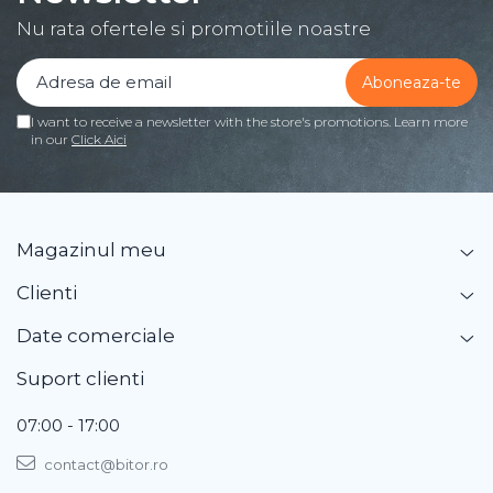
Nu rata ofertele si promotiile noastre
I want to receive a newsletter with the store's promotions. Learn more
in our
Click Aici
Magazinul meu
Clienti
Date comerciale
Suport clienti
07:00 - 17:00
contact@bitor.ro