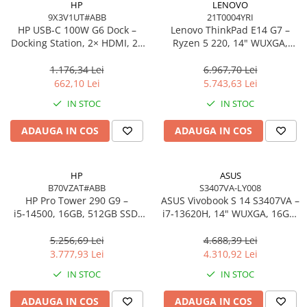
HP
LENOVO
9X3V1UT#ABB
21T0004YRI
HP USB‑C 100W G6 Dock –
Lenovo ThinkPad E14 G7 –
Docking Station, 2× HDMI, 2×
Ryzen 5 220, 14" WUXGA,
DP, 6× USB, RJ‑45, SmartBuy
16GB, 512GB SSD, W11 Pro, 3Y
(EU)
On‑Site
1.176,34 Lei
6.967,70 Lei
662,10 Lei
5.743,63 Lei
IN STOC
IN STOC
ADAUGA IN COS
ADAUGA IN COS
HP
ASUS
B70VZAT#ABB
S3407VA-LY008
HP Pro Tower 290 G9 –
ASUS Vivobook S 14 S3407VA –
i5‑14500, 16GB, 512GB SSD,
i7‑13620H, 14" WUXGA, 16GB,
UHD 770, Wi‑Fi 6, Windows 11
1TB SSD, NoOS, Gray
Pro
5.256,69 Lei
4.688,39 Lei
3.777,93 Lei
4.310,92 Lei
IN STOC
IN STOC
ADAUGA IN COS
ADAUGA IN COS