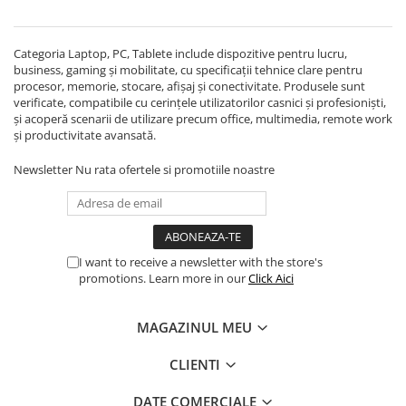
Categoria Laptop, PC, Tablete include dispozitive pentru lucru,
business, gaming și mobilitate, cu specificații tehnice clare pentru
procesor, memorie, stocare, afișaj și conectivitate. Produsele sunt
verificate, compatibile cu cerințele utilizatorilor casnici și profesioniști,
și acoperă scenarii de utilizare precum office, multimedia, remote work
și productivitate avansată.
Newsletter
Nu rata ofertele si promotiile noastre
I want to receive a newsletter with the store's
promotions. Learn more in our
Click Aici
MAGAZINUL MEU
CLIENTI
DATE COMERCIALE