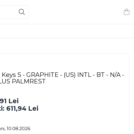
eys S - GRAPHITE - (US) INTL - BT - N/A -
PLUS PALMREST
91 Lei
i:
611,94
Lei
ni, 10.08.2026