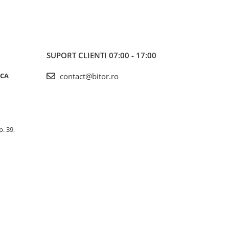
SUPORT CLIENTI
07:00 - 17:00
ICA
contact@bitor.ro
p. 39,