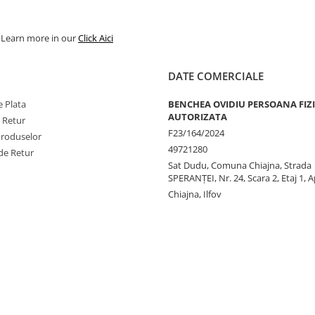
. Learn more in our
Click Aici
DATE COMERCIALE
 Plata
BENCHEA OVIDIU PERSOANA FIZ
AUTORIZATA
e Retur
F23/164/2024
Produselor
49721280
de Retur
Sat Dudu, Comuna Chiajna, Strada
SPERANŢEI, Nr. 24, Scara 2, Etaj 1, A
Chiajna, Ilfov