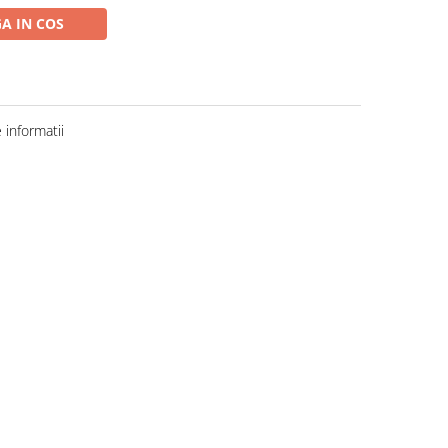
A IN COS
informatii