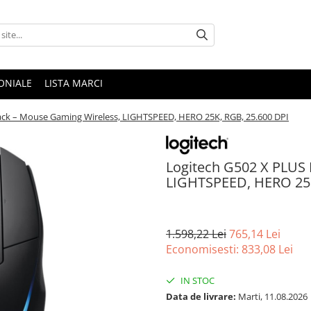
ONIALE
LISTA MARCI
ack – Mouse Gaming Wireless, LIGHTSPEED, HERO 25K, RGB, 25.600 DPI
Logitech G502 X PLUS 
LIGHTSPEED, HERO 25K
1.598,22 Lei
765,14 Lei
Economisesti:
833,08
Lei
IN STOC
Data de livrare:
Marti, 11.08.2026