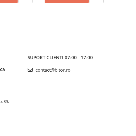
SUPORT CLIENTI
07:00 - 17:00
ICA
contact@bitor.ro
p. 39,