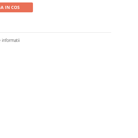
A IN COS
informatii