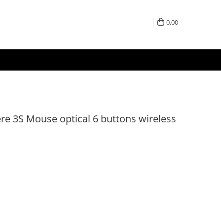
0,00
 3S Mouse optical 6 buttons wireless