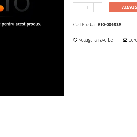
ADAUG
Cod Produs:
910-006929
Adauga la Favorite
Cere 