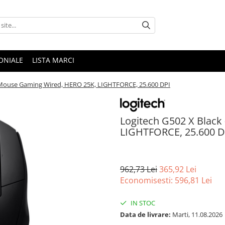
ONIALE
LISTA MARCI
 Mouse Gaming Wired, HERO 25K, LIGHTFORCE, 25.600 DPI
Logitech G502 X Blac
LIGHTFORCE, 25.600 D
962,73 Lei
365,92 Lei
Economisesti:
596,81
Lei
IN STOC
Data de livrare:
Marti, 11.08.2026