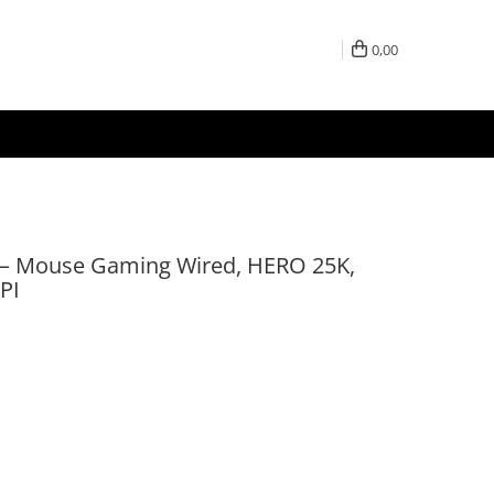
0,00
k – Mouse Gaming Wired, HERO 25K,
PI