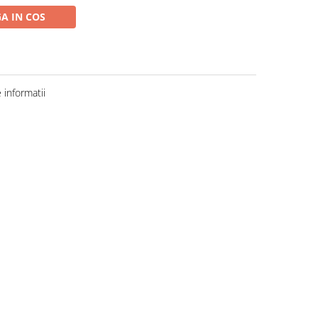
A IN COS
informatii