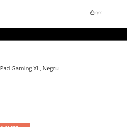
0,00
 Pad Gaming XL, Negru