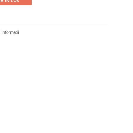
A IN COS
informatii