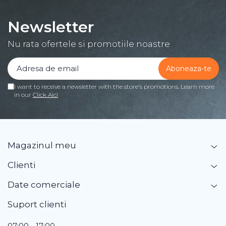
Newsletter
Nu rata ofertele si promotiile noastre
I want to receive a newsletter with the store's promotions. Learn more
in our
Click Aici
Magazinul meu
Clienti
Date comerciale
Suport clienti
07:00 - 17:00