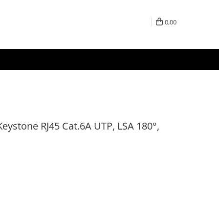
0,00
eystone RJ45 Cat.6A UTP, LSA 180°,