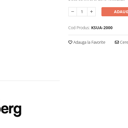
ADAUG
Cod Produs:
KSUA-2000
Adauga la Favorite
Cere 