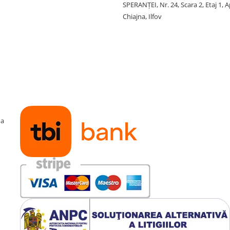
SPERANŢEI, Nr. 24, Scara 2, Etaj 1, A
Chiajna, Ilfov
ma