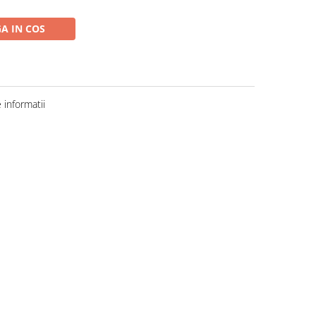
A IN COS
informatii