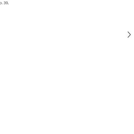
p. 39,