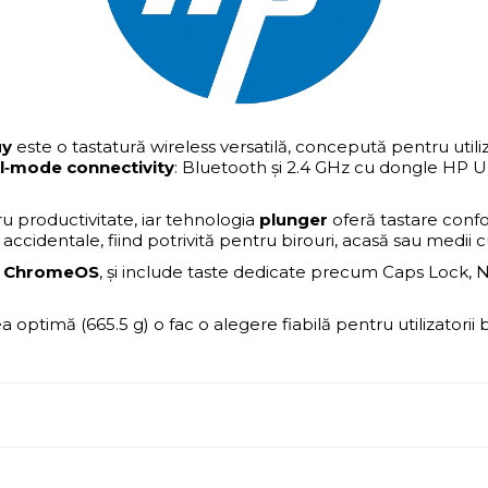
uy
este o tastatură wireless versatilă, concepută pentru utili
l‑mode connectivity
: Bluetooth și 2.4 GHz cu dongle HP U
 productivitate, iar tehnologia
plunger
oferă tastare confor
accidentale, fiind potrivită pentru birouri, acasă sau medii cu
, ChromeOS
, și include taste dedicate precum Caps Lock,
ea optimă (665.5 g) o fac o alegere fiabilă pentru utilizatorii