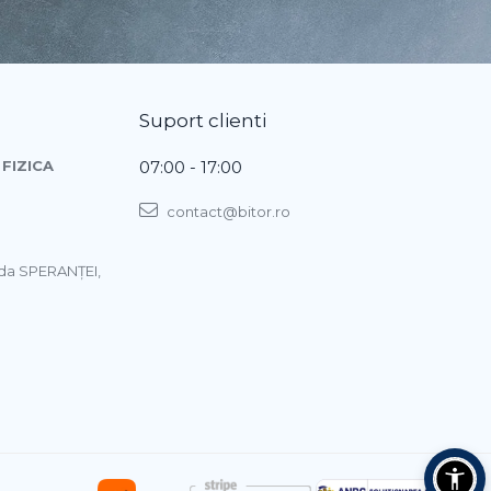
Suport clienti
FIZICA
07:00 - 17:00
contact@bitor.ro
ada SPERANŢEI,