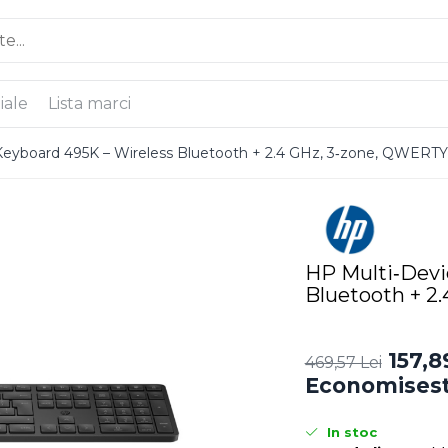
iale
Lista marci
eyboard 495K – Wireless Bluetooth + 2.4 GHz, 3‑zone, QWERT
HP Multi‑Devi
Bluetooth + 2
157,8
469,57 Lei
Economisest
In stoc