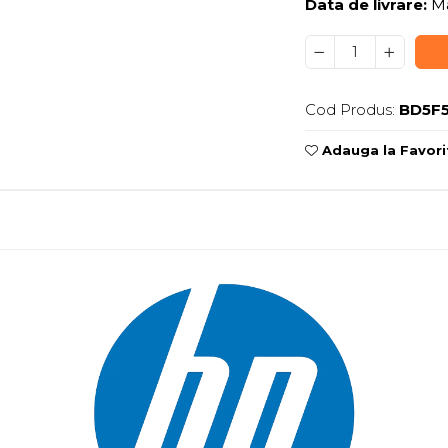
Data de livrare:
Ma
Cod Produs:
BD5F
Adauga la Favori