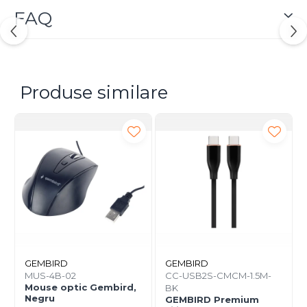
FAQ
Produse similare
GEMBIRD
GEMBIRD
MUS-4B-02
CC-USB2S-CMCM-1.5M-
Mouse optic Gembird,
BK
Negru
GEMBIRD Premium