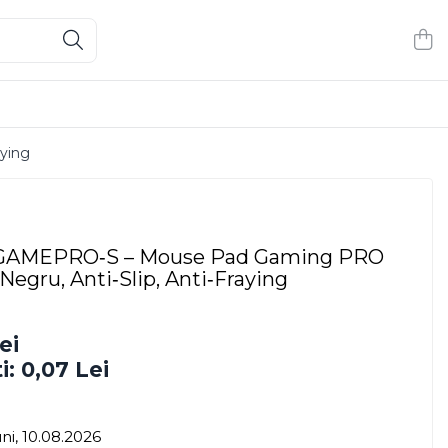
ying
GAMEPRO‑S – Mouse Pad Gaming PRO
egru, Anti‑Slip, Anti‑Fraying
ei
i:
0,07
Lei
ni, 10.08.2026