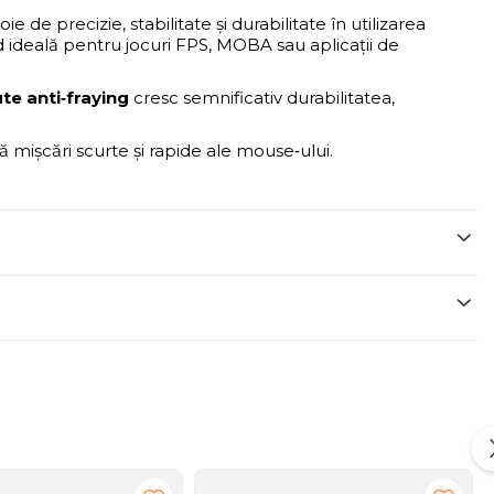
 precizie, stabilitate și durabilitate în utilizarea
ind ideală pentru jocuri FPS, MOBA sau aplicații de
te anti‑fraying
cresc semnificativ durabilitatea,
ră mișcări scurte și rapide ale mouse‑ului.