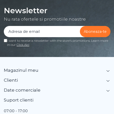
Newsletter
Nu rata ofertele si promotiile noastre
I want to receive a newsletter with the store's promotions. Learn more
in our
Click Aici
Magazinul meu
Clienti
Date comerciale
Suport clienti
07:00 - 17:00