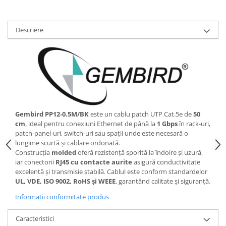
Descriere
Gembird PP12‑0.5M/BK
este un cablu patch UTP Cat.5e de
50
cm
, ideal pentru conexiuni Ethernet de până la
1 Gbps
în rack‑uri,
patch‑panel‑uri, switch‑uri sau spații unde este necesară o
lungime scurtă și cablare ordonată.
Construcția
molded
oferă rezistență sporită la îndoire și uzură,
iar conectorii
RJ45 cu contacte aurite
asigură conductivitate
excelentă și transmisie stabilă. Cablul este conform standardelor
UL, VDE, ISO 9002, RoHS și WEEE
, garantând calitate și siguranță.
Informatii conformitate produs
Caracteristici