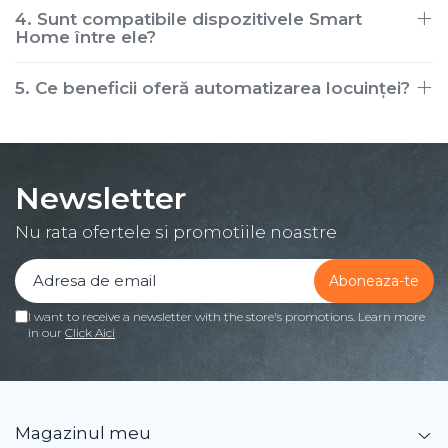
4. Sunt compatibile dispozitivele Smart
Home între ele?
5. Ce beneficii oferă automatizarea locuinței?
Newsletter
Nu rata ofertele si promotiile noastre
I want to receive a newsletter with the store's promotions. Learn more
in our
Click Aici
Magazinul meu