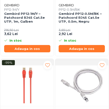
GEMBIRD
GEMBIRD
PP12-1M/Y
PP12-0.5M/BK
Gembird PP12‑1M/Y –
Gembird PP12‑0.5M/BK –
Patchcord RJ45 Cat.5e
Patchcord RJ45 Cat.5e
UTP, 1m, Galben
UTP, 0.5m, Negru
216,50 Lei
3,65 Lei
3,62 Lei
2,92 Lei
In stoc
In stoc
Adauga in cos
Adauga in cos
-99%