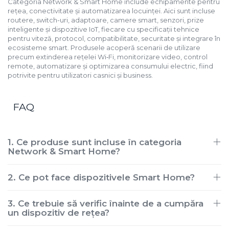
Categoria Network & Smart Home include echipamente pentru
rețea, conectivitate și automatizarea locuinței. Aici sunt incluse
routere, switch-uri, adaptoare, camere smart, senzori, prize
inteligente și dispozitive IoT, fiecare cu specificații tehnice
pentru viteză, protocol, compatibilitate, securitate și integrare în
ecosisteme smart. Produsele acoperă scenarii de utilizare
precum extinderea rețelei Wi‑Fi, monitorizare video, control
remote, automatizare și optimizarea consumului electric, fiind
potrivite pentru utilizatori casnici și business.
FAQ
1. Ce produse sunt incluse în categoria
Network & Smart Home?
2. Ce pot face dispozitivele Smart Home?
3. Ce trebuie să verific înainte de a cumpăra
un dispozitiv de rețea?