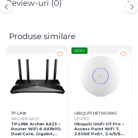
Review-uri
(0)
Produse similare
NOU
TP-LINK
UBIQUITI NETWORKS
ARCHER AX23
U7-PRO
TP‑LINK Archer AX23 –
Ubiquiti UniFi U7 Pro –
Router WiFi 6 AX1800,
Access Point WiFi 7,
Dual‑Core, Gigabit,
2.5GbE PoE+, 2.4/5/6