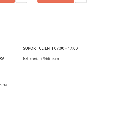
SUPORT CLIENTI
07:00 - 17:00
ICA
contact@bitor.ro
p. 39,