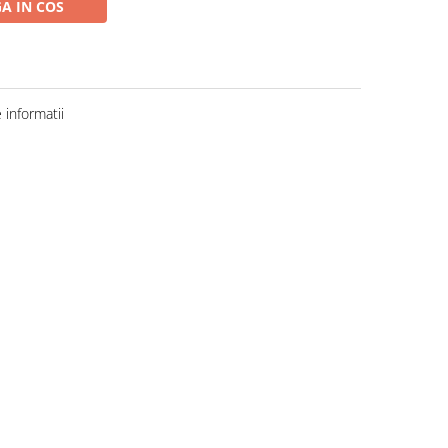
A IN COS
informatii