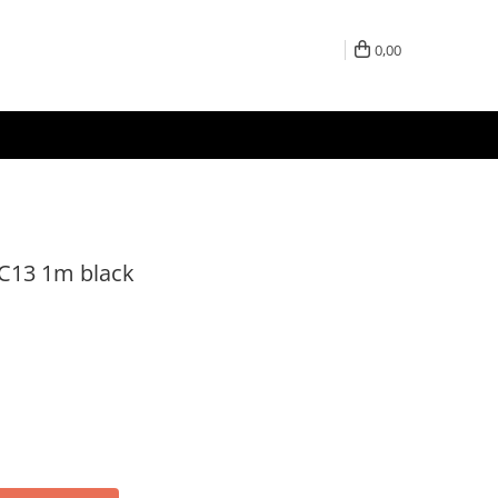
0,00
C13 1m black