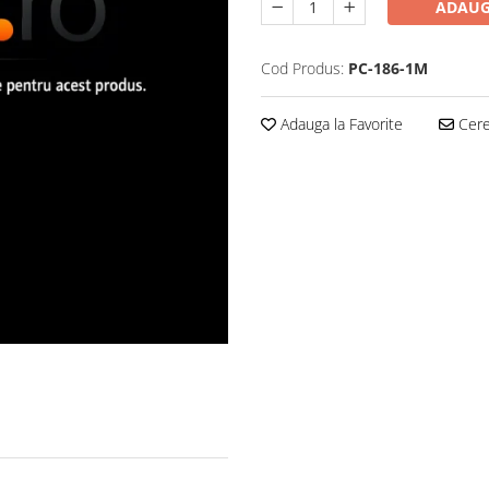
ADAUG
Cod Produs:
PC-186-1M
Adauga la Favorite
Cere 