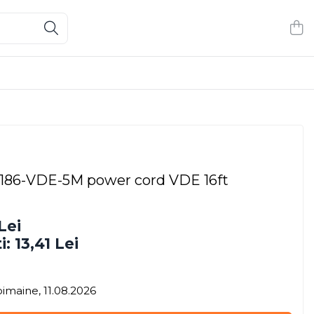
86-VDE-5M power cord VDE 16ft
Lei
i:
13,41
Lei
imaine, 11.08.2026