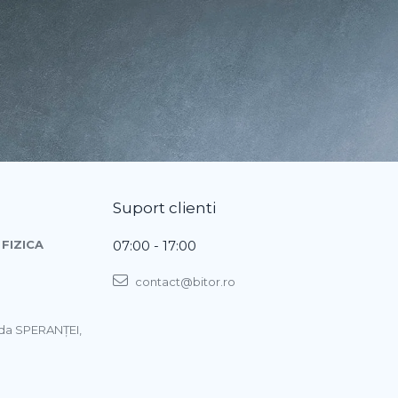
Suport clienti
FIZICA
07:00 - 17:00
contact@bitor.ro
ada SPERANŢEI,