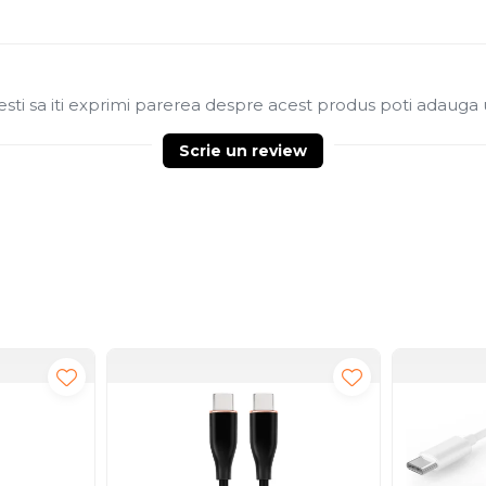
sti sa iti exprimi parerea despre acest produs poti adauga 
Scrie un review