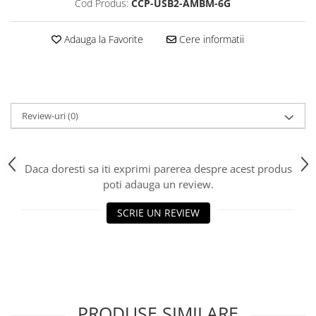
Cod Produs:
CCP-USB2-AMBM-6G
Adauga la Favorite
Cere informatii
Review-uri
(0)
Daca doresti sa iti exprimi parerea despre acest produs
poti adauga un review.
SCRIE UN REVIEW
PRODUSE SIMILARE