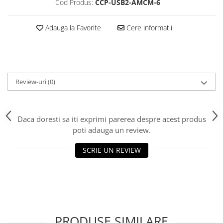
Cod Produs:
CCP-USB2-AMCM-6
Adauga la Favorite
Cere informatii
Review-uri
(0)
Daca doresti sa iti exprimi parerea despre acest produs
poti adauga un review.
SCRIE UN REVIEW
PRODUSE SIMILARE