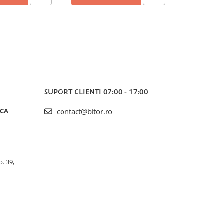
SUPORT CLIENTI
07:00 - 17:00
ICA
contact@bitor.ro
p. 39,