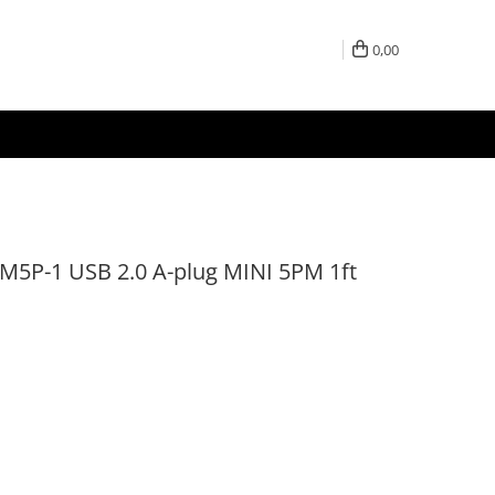
0,00
P-1 USB 2.0 A-plug MINI 5PM 1ft