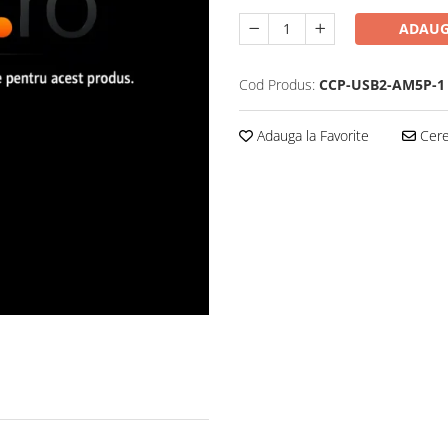
ADAUG
Cod Produs:
CCP-USB2-AM5P-1
Adauga la Favorite
Cere 