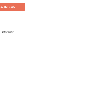
A IN COS
informatii