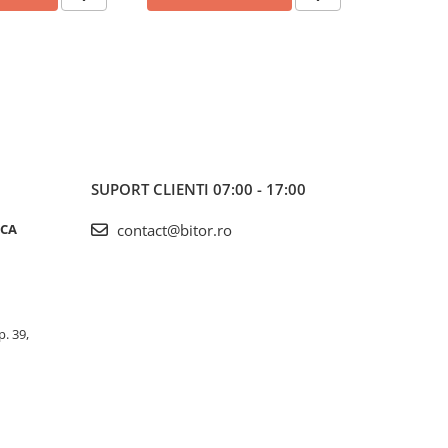
SUPORT CLIENTI
07:00 - 17:00
ICA
contact@bitor.ro
p. 39,