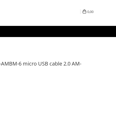
0,00
MBM-6 micro USB cable 2.0 AM-