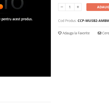
ADAUG
Cod Produs:
CCP-MUSB2-AMBM
Adauga la Favorite
Cere 