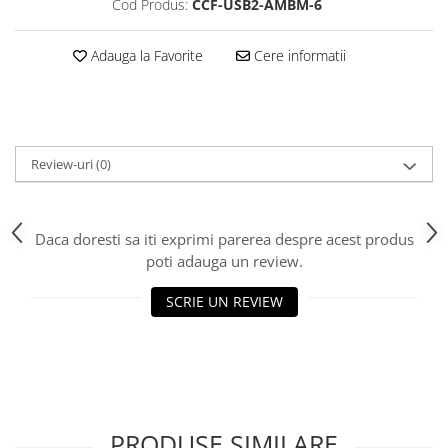
Cod Produs:
CCF-USB2-AMBM-6
Adauga la Favorite
Cere informatii
Review-uri
(0)
Daca doresti sa iti exprimi parerea despre acest produs
poti adauga un review.
SCRIE UN REVIEW
PRODUSE SIMILARE