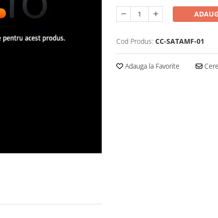
ADAUG
Cod Produs:
CC-SATAMF-01
Adauga la Favorite
Cere 