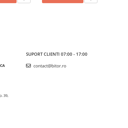
SUPORT CLIENTI
07:00 - 17:00
ICA
contact@bitor.ro
p. 39,