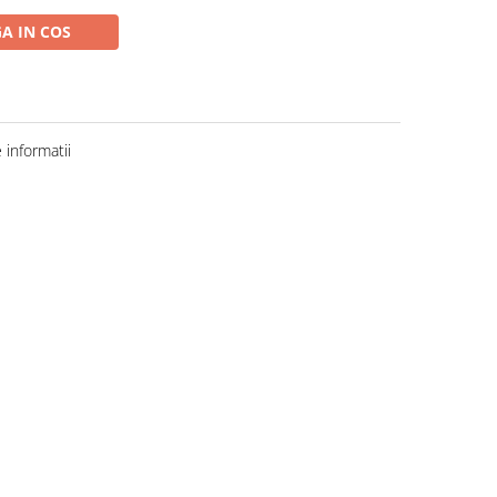
A IN COS
informatii