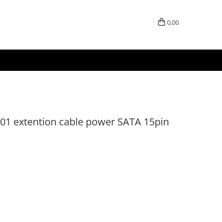
0,00
 extention cable power SATA 15pin