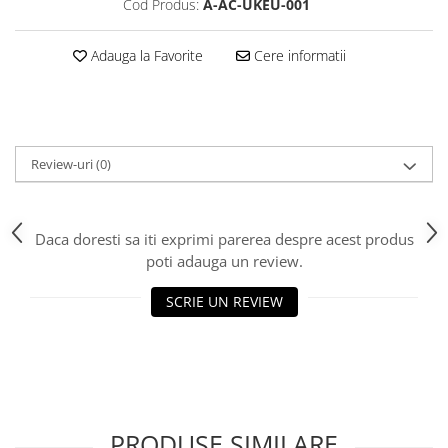
Cod Produs:
A-AC-UKEU-001
Adauga la Favorite
Cere informatii
Review-uri
(0)
Daca doresti sa iti exprimi parerea despre acest produs
poti adauga un review.
SCRIE UN REVIEW
PRODUSE SIMILARE