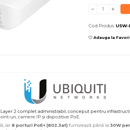
Cod Produs:
USW-L
Adauga la Favori
Layer 2 complet administrabil, conceput pentru infrastructuri 
nt‑uri, camere IP și dispozitive PoE.
ă, iar
8 porturi PoE+ (802.3at)
furnizează până la
30W per