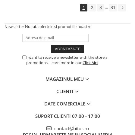
1
2
3
31
...
Newsletter
Nu rata ofertele si promotiile noastre
I want to receive a newsletter with the store's
promotions. Learn more in our
Click Aici
MAGAZINUL MEU
CLIENTI
DATE COMERCIALE
SUPORT CLIENTI
07:00 - 17:00
contact@bitor.ro
SOCIAL
URMARESTE-NE IN SOCIAL MEDIA