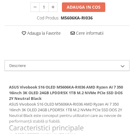
ADAUGA IN COS
Cod Produs:
M5606KA-RI036
Adauga la Favorite
Cere informatii
Descriere
ASUS Vivobook S16 OLED M5606KA-RI036 AMD Ryzen AI 7 350
16inch 3K OLED 24GB LPDDR5X 1TB M.2 NVMe PCIe SSD DOS
2Y Neutral Black
ASUS Vivobook S16 OLED M5606KA-RI036 AMD Ryzen AI 7 350
16inch 3K OLED 24GB LPDDR5X 1TB M.2 NVMe PCIe SSD DOS 2Y
Neutral Black este conceput pentru utilizatori care au nevoie de
performanță stabilă și fiabilă.
Caracteristici principale