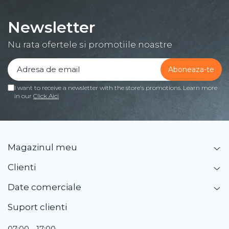
Newsletter
Nu rata ofertele si promotiile noastre
I want to receive a newsletter with the store's promotions. Learn more
in our
Click Aici
Magazinul meu
Clienti
Date comerciale
Suport clienti
07:00 - 17:00