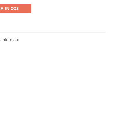
A IN COS
informatii