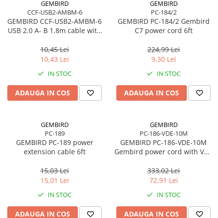
GEMBIRD
GEMBIRD
CCF-USB2-AMBM-6
PC-184/2
GEMBIRD CCF-USB2-AMBM-6
GEMBIRD PC-184/2 Gembird
USB 2.0 A- B 1.8m cable with
C7 power cord 6ft
ferrite core
10,45 Lei
224,99 Lei
10,43 Lei
9,30 Lei
IN STOC
IN STOC
ADAUGA IN COS
ADAUGA IN COS
GEMBIRD
GEMBIRD
PC-189
PC-186-VDE-10M
GEMBIRD PC-189 power
GEMBIRD PC-186-VDE-10M
extension cable 6ft
Gembird power cord with VDE
approval 10 meters
15,03 Lei
333,02 Lei
15,01 Lei
72,91 Lei
IN STOC
IN STOC
ADAUGA IN COS
ADAUGA IN COS