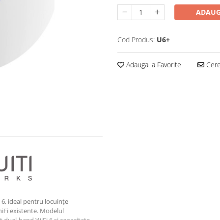
ADAUG
Cod Produs:
U6+
Adauga la Favorite
Cere 
6, ideal pentru locuințe
niFi existente. Modelul