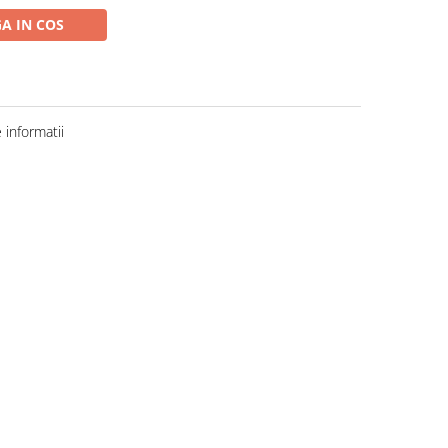
A IN COS
informatii