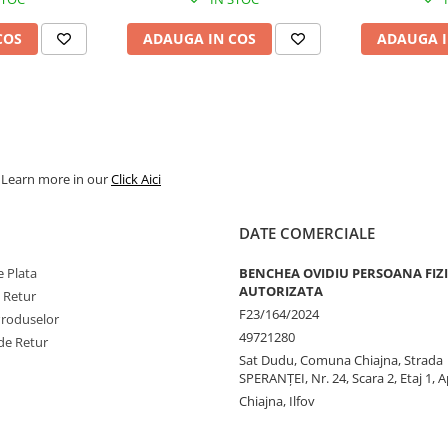
COS
ADAUGA IN COS
ADAUGA I
. Learn more in our
Click Aici
DATE COMERCIALE
 Plata
BENCHEA OVIDIU PERSOANA FIZ
AUTORIZATA
e Retur
F23/164/2024
Produselor
49721280
de Retur
Sat Dudu, Comuna Chiajna, Strada
SPERANŢEI, Nr. 24, Scara 2, Etaj 1, A
Chiajna, Ilfov