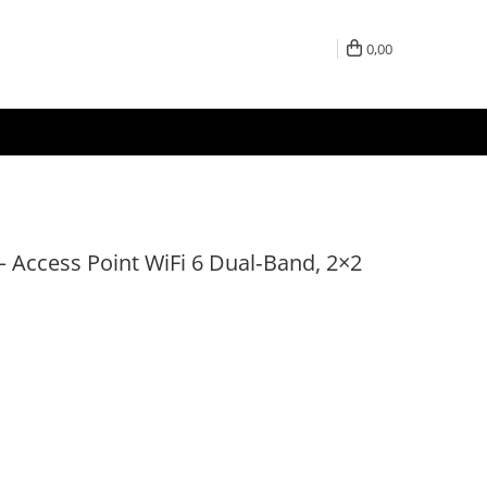
0,00
 – Access Point WiFi 6 Dual‑Band, 2×2