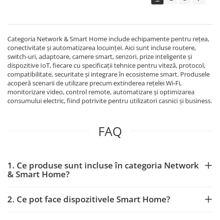
Categoria Network & Smart Home include echipamente pentru rețea,
conectivitate și automatizarea locuinței. Aici sunt incluse routere,
switch-uri, adaptoare, camere smart, senzori, prize inteligente și
dispozitive IoT, fiecare cu specificații tehnice pentru viteză, protocol,
compatibilitate, securitate și integrare în ecosisteme smart. Produsele
acoperă scenarii de utilizare precum extinderea rețelei Wi‑Fi,
monitorizare video, control remote, automatizare și optimizarea
consumului electric, fiind potrivite pentru utilizatori casnici și business.
FAQ
1. Ce produse sunt incluse în categoria Network
& Smart Home?
2. Ce pot face dispozitivele Smart Home?