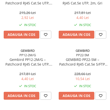
Patchcord RJ45 Cat.5e UTP,
RJ45 Cat.5e UTP, 2m, Gri
0.5m, Roșu
215,26 Lei
217,81 Lei
2,92 Lei
4,40 Lei
IN STOC
IN STOC
ADAUGA IN COS
ADAUGA IN COS
GEMBIRD
GEMBIRD
PP12-2M/G
PP22-5M
Gembird PP12‑2M/G –
GEMBIRD PP22‑5M –
Patchcord RJ45 Cat.5e UTP,
Patchcord RJ45 Cat.5e S/FTP,
2m, Verde
5m, Grey
217,81 Lei
228,66 Lei
4,40 Lei
10,54 Lei
IN STOC
IN STOC
ADAUGA IN COS
ADAUGA IN COS