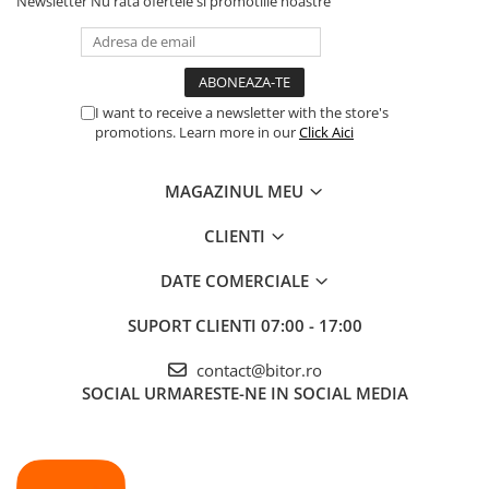
Newsletter
Nu rata ofertele si promotiile noastre
I want to receive a newsletter with the store's
promotions. Learn more in our
Click Aici
MAGAZINUL MEU
CLIENTI
DATE COMERCIALE
SUPORT CLIENTI
07:00 - 17:00
contact@bitor.ro
SOCIAL
URMARESTE-NE IN SOCIAL MEDIA