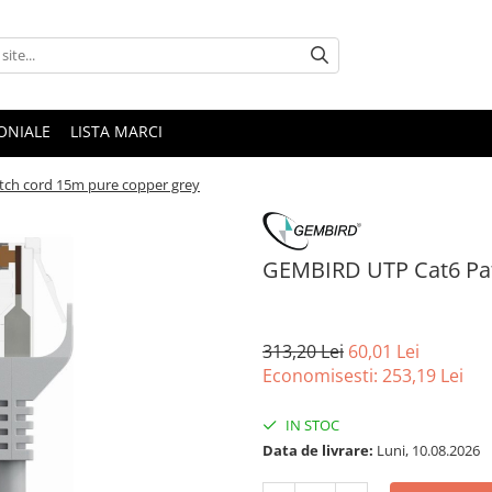
ONIALE
LISTA MARCI
ch cord 15m pure copper grey
GEMBIRD UTP Cat6 Pat
313,20 Lei
60,01 Lei
Economisesti:
253,19
Lei
IN STOC
Data de livrare:
Luni, 10.08.2026