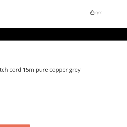
0,00
ch cord 15m pure copper grey