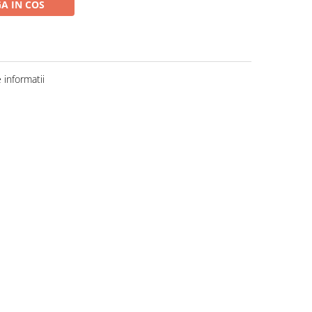
A IN COS
informatii