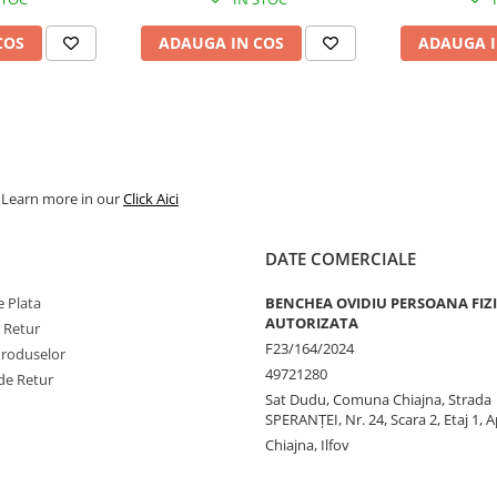
COS
ADAUGA IN COS
ADAUGA I
. Learn more in our
Click Aici
DATE COMERCIALE
 Plata
BENCHEA OVIDIU PERSOANA FIZ
AUTORIZATA
e Retur
F23/164/2024
Produselor
49721280
de Retur
Sat Dudu, Comuna Chiajna, Strada
SPERANŢEI, Nr. 24, Scara 2, Etaj 1, A
Chiajna, Ilfov